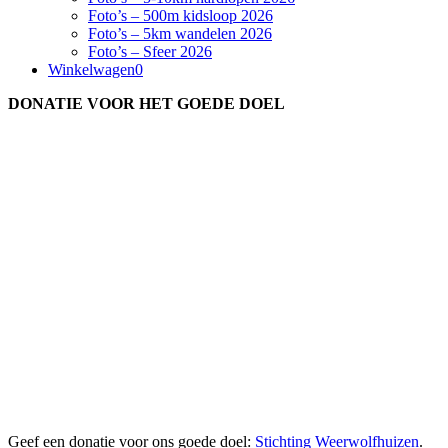
Foto’s – 500m kidsloop 2026
Foto’s – 5km wandelen 2026
Foto’s – Sfeer 2026
Winkelwagen
0
DONATIE VOOR HET GOEDE DOEL
Geef een donatie voor ons goede doel:
Stichting Weerwolfhuizen
.